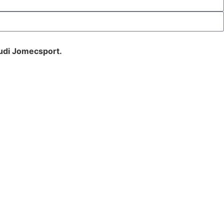
udi Jomecsport.