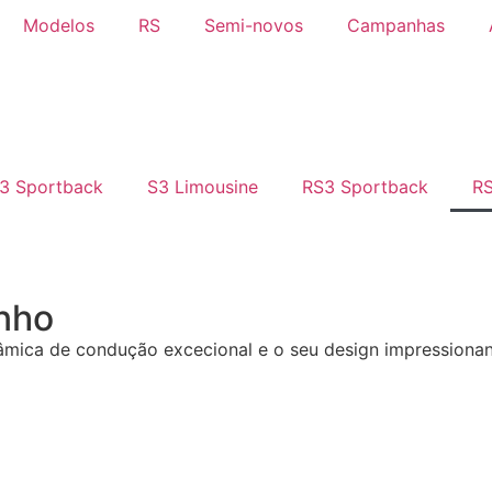
Modelos
RS
Semi-novos
Campanhas
3 Sportback
S3 Limousine
RS3 Sportback
RS
nho
nâmica de condução excecional e o seu design impressiona