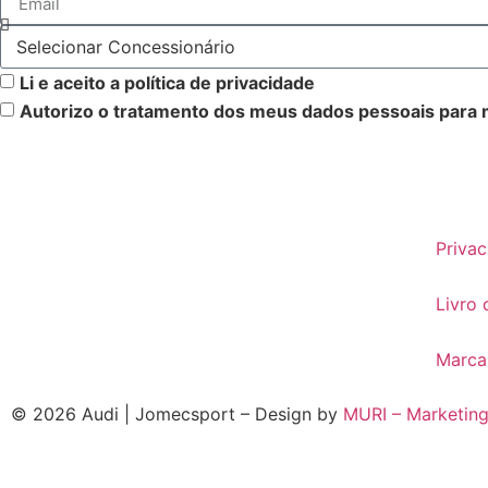
Li e aceito a política de privacidade
Autorizo o tratamento dos meus dados pessoais para 
Privac
Livro
Marcar
© 2026 Audi | Jomecsport – Design by
MURI – Marketin