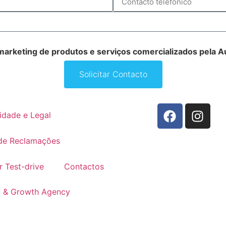
marketing de produtos e serviços comercializados pela A
Solicitar Contacto
idade e Legal
 de Reclamações
 Test-drive
Contactos
g & Growth Agency