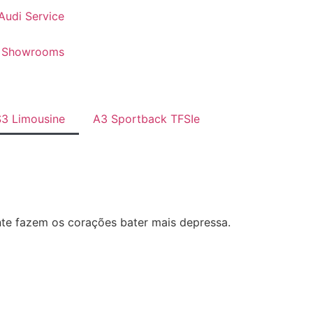
Audi Service
Showrooms
3 Limousine
A3 Sportback TFSIe
nte fazem os corações bater mais depressa.